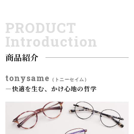
PRODUCT
Introduction
商品紹介
tonysame
（トニーセイム）
―快適を生む、かけ心地の哲学