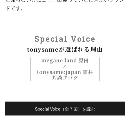
ドです。
Special Voice
tonysameが選ばれる理由
megane land 原田
×
tonysame:japan 細井
対談ブログ
Special Voice（全７回）を読む